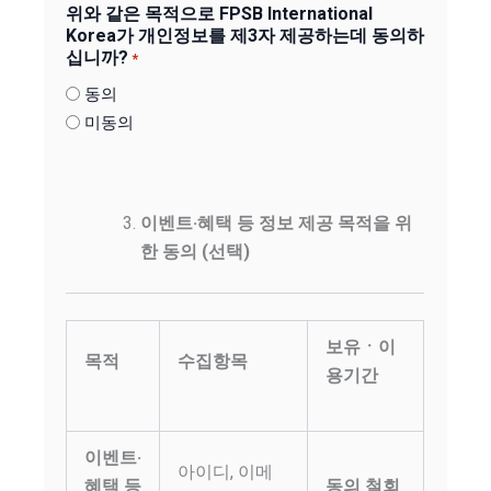
위와 같은 목적으로 FPSB International
Korea가 개인정보를 제3자 제공하는데 동의하
십니까?
*
동의
미동의
이벤트·혜택 등 정보 제공 목적을 위
한 동의 (선택)
보유ㆍ이
목적
수집항목
용기간
이벤트
·
아이디, 이메
혜택 등
동의 철회