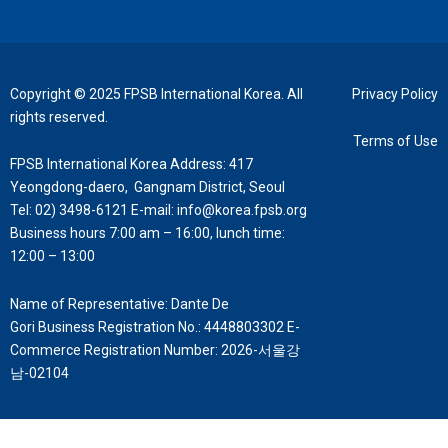
Copyright © 2025 FPSB International Korea. All
Privacy Policy
rights reserved.
Terms of Use
FPSB International Korea
Address: 417
Yeongdong-daero, Gangnam District, Seoul
Tel: 02) 3498-6121
E-mail: info@korea.fpsb.org
Business hours 7:00 am – 16:00, lunch time:
12:00 – 13:00
Name of Representative: Dante De
Gori
Business Registration No.: 4448803302
E-
Commerce Registration Number:
2026-
서울강
남
-02104