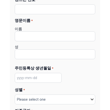
영문이름
*
이름
성
주민등록상 생년월일
*
성별
*