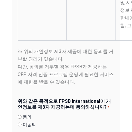
및 시
정보 
함내용
함, 
※ 위의 개인정보 제3자 제공에 대한 동의를 거
부할 권리가 있습니다.
다만, 동의를 거부할 경우 FPSB가 제공하는
CFP 자격 인증 프로그램 운영에 필요한 서비스
에 제한을 받을 수 있습니다.
위와 같은 목적으로 FPSB International이 개
인정보를 제3자 제공하는데 동의하십니까?
*
동의
미동의