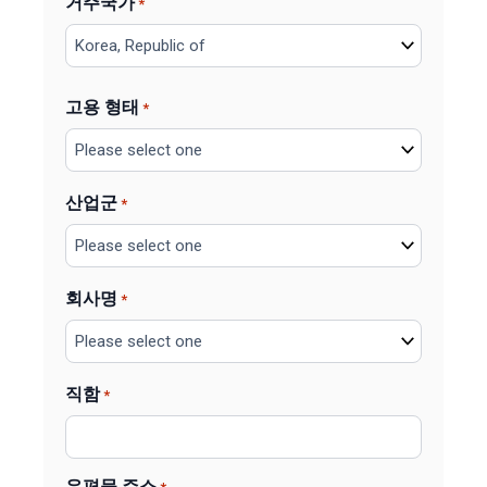
거주국가
*
고용 형태
*
산업군
*
회사명
*
직함
*
우편물 주소