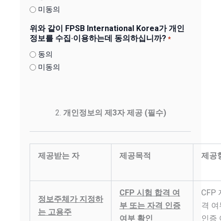
미동의
위와 같이 FPSB International Korea가 개인
정보를 수집·이용하는데 동의하십니까?
*
동의
미동의
개인정보의 제3자 제공 (필수)
제공받는 자
제공목적
제공
CFP 시험 합격 여
CFP
정보주체가 지정하
부 또는 자격 인증
격 여
는 고용주
여부 확인
인증