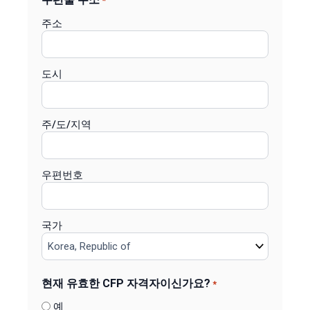
*
주소
도시
주/도/지역
우편번호
국가
현재 유효한 CFP 자격자이신가요?
*
예