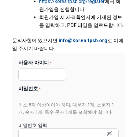
https://korea.fpsb.org/register
에서 회
원가입을 진행합니다.
회원가입 시 자격확인서에 기재된 정보
를 입력하고, PDF 파일을 업로드합니다.
문의사항이 있으시면
info@korea.fpsb.org
로 이메
일 주시기 바랍니다.
YYYY
Country
사용자 아이디
*
dash
MM
dash
DD
비밀번호
*
최소 8자 이상이어야 하며, 대문자 1개, 소문자 1
개, 숫자 1개, 특수 문자 1개를 포함해야 합니다.
비밀번호 입력